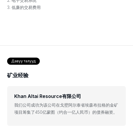
2. 电子交易系统
3. 低廉的交易费用
Давуу талууд
矿业经验
Khan Altai Resource有限公司
我们公司成功为该公司在戈壁阿尔泰省埃森布拉格的金矿
项目筹集了450亿蒙图（约合一亿人民币）的债券融资。